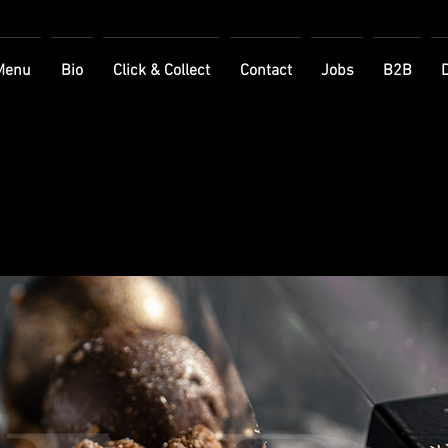
Menu
Bio
Click & Collect
Contact
Jobs
B2B
D