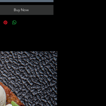
Buy Now
Gift Idea