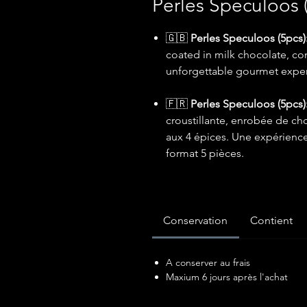
Perles Speculoos 
🇬🇧
Perles Speculoos (5pcs)
coated in milk chocolate, co
unforgettable gourmet experi
🇫🇷
Perles Speculoos (5pcs)
croustillante, enrobée de ch
aux 4 épices. Une expérienc
format 5 pièces.
Conservation
Contient
A conserver au frais
Maxium 6 jours après l'achat