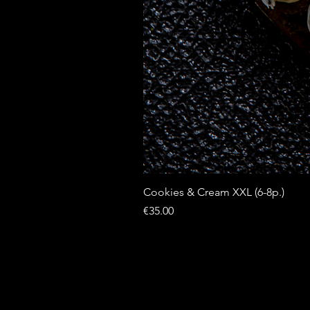
Cookies & Cream XXL (6-8p.)
Price
€35.00