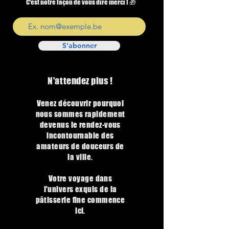
C'est notre façon de vous dire merci ! 🎁
S'abonner
N'attendez plus !
Venez découvrir pourquoi
nous sommes rapidement
devenus le rendez-vous
incontournable des
amateurs de douceurs de
la ville.
Votre voyage dans
l'univers exquis de la
pâtisserie fine commence
ici.