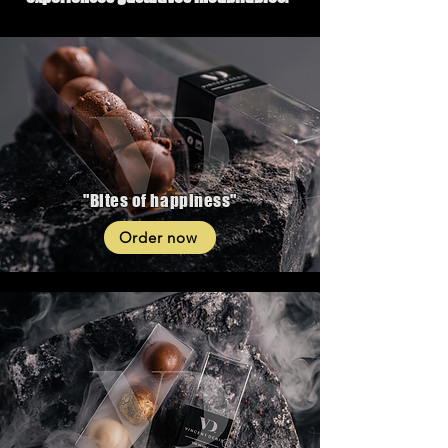
"Bites of happiness"
Order now