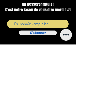
un dessert gratuit !
C'est notre façon de vous dire merci ! 🎁
S'abonner
Google reviews
Google Reviews