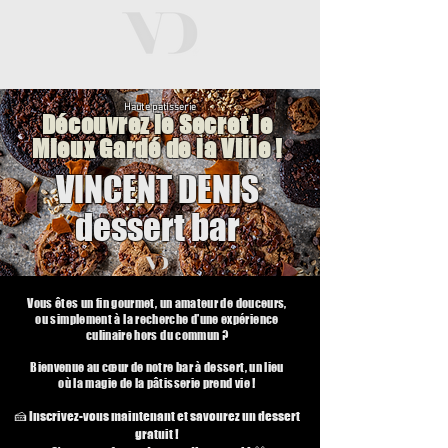
Haute patisserie
Découvrez le Secret le
Mieux Gardé de la Ville !
VINCENT DENIS
dessert bar
Vous êtes un fin gourmet, un amateur de douceurs,
ou simplement à la recherche d'une expérience
culinaire hors du commun ?
Bienvenue au cœur de notre bar à dessert, un lieu
où la magie de la pâtisserie prend vie !
🍰 Inscrivez-vous maintenant et savourez un dessert
gratuit !