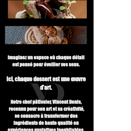
Imaginez un espace où chaque détail
est pensé pour éveiller vos sens.
Ici, chaque dessert est une œuvre
d'art.
Notre chef pâtissier, Vincent Denis,
reconnu pour son art et sa créativité,
se consacre à transformer des
ingrédients de haute qualité en
expériences gustatives inoubliables.