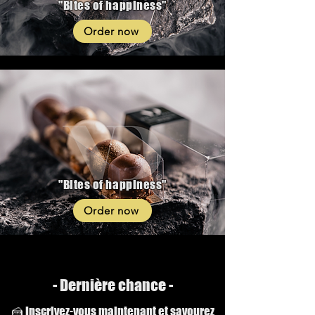
"Bites of happiness"
Order now
"Bites of happiness"
Order now
- Dernière chance -
🍰 Inscrivez-vous maintenant et savourez